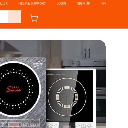
LLER
HELP & SUPPORT
LOGIN
SIGN UP
ভাষা