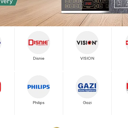
Disnie
VISION
Philips
Gazi
-
22%