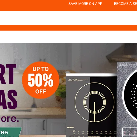
SAVE MORE ON APP
BECOME A SE