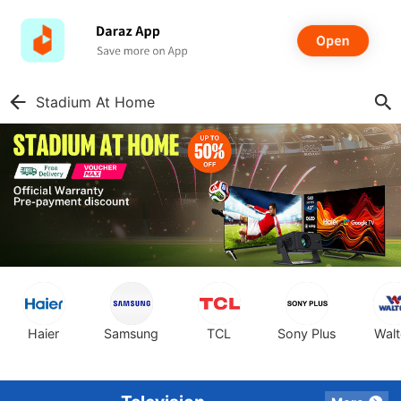
Stadium At Home
Haier
Samsung
TCL
Sony Plus
Wal