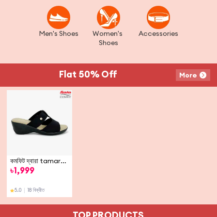
Men's Shoes
Women's 
Accessories
Shoes
Flat 50% Off
More
কমফিট দ্বারা tamara মহিলাদের কালো রঙের স্যান্ডেল
৳
1,999
5.0
｜
18 বিক্রীত
TOP PRODUCTS